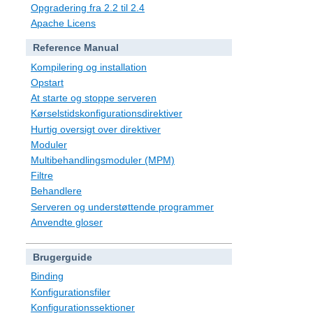
Opgradering fra 2.2 til 2.4
Apache Licens
Reference Manual
Kompilering og installation
Opstart
At starte og stoppe serveren
Kørselstidskonfigurationsdirektiver
Hurtig oversigt over direktiver
Moduler
Multibehandlingsmoduler (MPM)
Filtre
Behandlere
Serveren og understøttende programmer
Anvendte gloser
Brugerguide
Binding
Konfigurationsfiler
Konfigurationssektioner