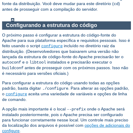
fonte da distribuição. Você deve mudar para este diretório (
)
cd
antes de prosseguir com a compilação do servidor.
Configurando a estrutura do código
O próximo passo é configurar a estrutura do código-fonte do
Apache para sua plataforma específica e requisitos pessoais. Isso é
feito usando o script
incluído no diretório raiz da
configure
distribuição. (Desenvolvedores que baixarem uma versão não
lançada da estrutura de código-fonte do Apache precisarão ter o
e o
instalados e precisarão executar o
autoconf
libtool
antes de prosseguir com os próximos passos. Isso não
buildconf
é necessário para versões oficiais.)
Para configurar a estrutura do código usando todas as opções
padrão, basta digitar
. Para alterar as opções padrão,
./configure
o
aceita uma variedade de variáveis e opções de linha
configure
de comando.
A opção mais importante é o local
onde o Apache será
--prefix
instalado posteriormente, pois o Apache precisa ser configurado
para funcionar corretamente nesse local. Um controle mais preciso
da localização dos arquivos é possível com
opções de adicionais do
configure
.