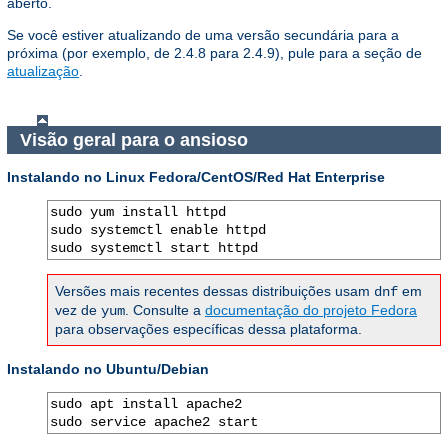
aberto.
Se você estiver atualizando de uma versão secundária para a
próxima (por exemplo, de 2.4.8 para 2.4.9), pule para a seção de
atualização
.
Visão geral para o ansioso
Instalando no Linux Fedora/CentOS/Red Hat Enterprise
sudo yum install httpd

sudo systemctl enable httpd

sudo systemctl start httpd
Versões mais recentes dessas distribuições usam
em
dnf
vez de
. Consulte a
documentação do projeto Fedora
yum
para observações específicas dessa plataforma.
Instalando no Ubuntu/Debian
sudo apt install apache2

sudo service apache2 start