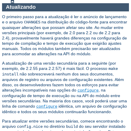
Atualizando
O primeiro passo para a atualização é ler o anúncio de lançamento
e o arquivo
na distribuição do código-fonte para encontrar
CHANGES
quaisquer alterações que possam afetar seu site. Ao mudar entre
versões principais (por exemplo, de 2.0 para 2.2 ou de 2.2 para
2.4), provavelmente haverá grandes diferenças na configuração de
tempo de compilação e tempo de execução que exigirão ajustes
manuais. Todos os módulos também precisarão ser atualizados
para acomodar as alterações na API do módulo.
A atualização de uma versão secundária para a seguinte (por
exemplo, de 2.2.55 para 2.2.57) é mais fácil. O processo
make
não sobrescreverá nenhum dos seus documentos,
install
arquivos de registro ou arquivos de configuração existentes. Além
disso, os desenvolvedores fazem todos os esforços para evitar
alterações incompatíveis nas opções do
, na
configure
configuração de tempo de execução ou na API do módulo entre
versões secundárias. Na maioria dos casos, você poderá usar uma
linha de comando
idêntica, um arquivo de configuração
configure
idêntico e todos os seus módulos continuarão funcionando.
Para atualizar entre versões secundárias, comece encontrando o
arquivo
no diretório
do seu servidor instalado
config.nice
build