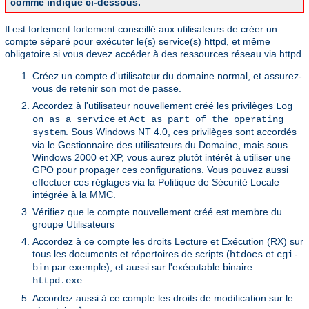
comme indiqué ci-dessous.
Il est fortement fortement conseillé aux utilisateurs de créer un
compte séparé pour exécuter le(s) service(s) httpd, et même
obligatoire si vous devez accéder à des ressources réseau via httpd.
Créez un compte d'utilisateur du domaine normal, et assurez-
vous de retenir son mot de passe.
Accordez à l'utilisateur nouvellement créé les privilèges
Log
et
on as a service
Act as part of the operating
. Sous Windows NT 4.0, ces privilèges sont accordés
system
via le Gestionnaire des utilisateurs du Domaine, mais sous
Windows 2000 et XP, vous aurez plutôt intérêt à utiliser une
GPO pour propager ces configurations. Vous pouvez aussi
effectuer ces réglages via la Politique de Sécurité Locale
intégrée à la MMC.
Vérifiez que le compte nouvellement créé est membre du
groupe Utilisateurs
Accordez à ce compte les droits Lecture et Exécution (RX) sur
tous les documents et répertoires de scripts (
et
htdocs
cgi-
par exemple), et aussi sur l'exécutable binaire
bin
.
httpd.exe
Accordez aussi à ce compte les droits de modification sur le