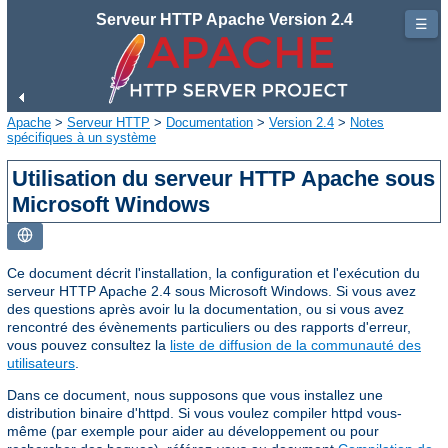
Serveur HTTP Apache Version 2.4
☰
Apache
>
Serveur HTTP
>
Documentation
>
Version 2.4
>
Notes
spécifiques à un système
Utilisation du serveur HTTP Apache sous
Microsoft Windows
Ce document décrit l'installation, la configuration et l'exécution du
serveur HTTP Apache 2.4 sous Microsoft Windows. Si vous avez
des questions après avoir lu la documentation, ou si vous avez
rencontré des évènements particuliers ou des rapports d'erreur,
vous pouvez consultez la
liste de diffusion de la communauté des
utilisateurs
.
Dans ce document, nous supposons que vous installez une
distribution binaire d'httpd. Si vous voulez compiler httpd vous-
même (par exemple pour aider au développement ou pour