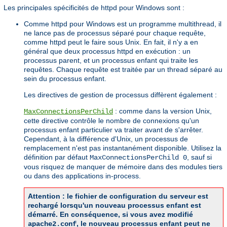
Les principales spécificités de httpd pour Windows sont :
Comme httpd pour Windows est un programme multithread, il
ne lance pas de processus séparé pour chaque requête,
comme httpd peut le faire sous Unix. En fait, il n'y a en
général que deux processus httpd en exécution : un
processus parent, et un processus enfant qui traite les
requêtes. Chaque requête est traitée par un thread séparé au
sein du processus enfant.
Les directives de gestion de processus diffèrent également :
: comme dans la version Unix,
MaxConnectionsPerChild
cette directive contrôle le nombre de connexions qu'un
processus enfant particulier va traiter avant de s'arrêter.
Cependant, à la différence d'Unix, un processus de
remplacement n'est pas instantanément disponible. Utilisez la
définition par défaut
, sauf si
MaxConnectionsPerChild 0
vous risquez de manquer de mémoire dans des modules tiers
ou dans des applications in-process.
Attention : le fichier de configuration du serveur est
rechargé lorsqu'un nouveau processus enfant est
démarré. En conséquence, si vous avez modifié
, le nouveau processus enfant peut ne
apache2.conf