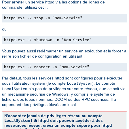
Pour arrêter un service httpd via les options de lignes de
commande, utilisez ceci :
httpd.exe -k stop -n "Nom-Service"
ou
httpd.exe -k shutdown -n "Nom-Service"
Vous pouvez aussi redémarrer un service en exécution et le forcer à
relire son fichier de configuration en utilisant :
httpd.exe -k restart -n "Nom-Service"
Par défaut, tous les services httpd sont configurés pour s'exécuter
sous l'utilisateur system (le compte
). Le compte
LocalSystem
n'a pas de privilèges sur votre réseau, que ce soit via
LocalSystem
un mécanisme sécurisé de Windows, y compris le système de
fichiers, des tubes nommés, DCOM ou des RPC sécurisés. Il a
cependant des privilèges élevés en local.
N'accordez jamais de privilèges réseau au compte
! Si httpd doit pouvoir accéder à des
LocalSystem
ressources réseau, créez un compte séparé pour httpd