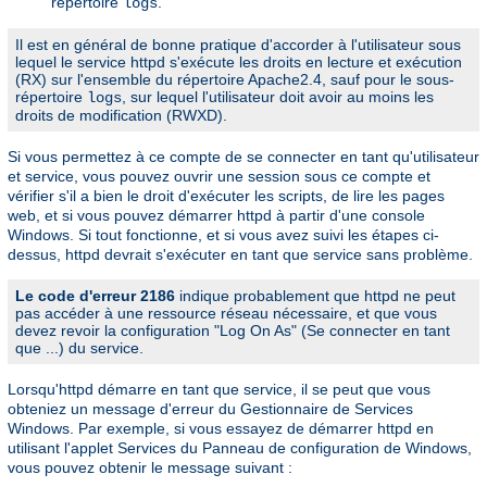
répertoire
.
logs
Il est en général de bonne pratique d'accorder à l'utilisateur sous
lequel le service httpd s'exécute les droits en lecture et exécution
(RX) sur l'ensemble du répertoire Apache2.4, sauf pour le sous-
répertoire
, sur lequel l'utilisateur doit avoir au moins les
logs
droits de modification (RWXD).
Si vous permettez à ce compte de se connecter en tant qu'utilisateur
et service, vous pouvez ouvrir une session sous ce compte et
vérifier s'il a bien le droit d'exécuter les scripts, de lire les pages
web, et si vous pouvez démarrer httpd à partir d'une console
Windows. Si tout fonctionne, et si vous avez suivi les étapes ci-
dessus, httpd devrait s'exécuter en tant que service sans problème.
Le code d'erreur 2186
indique probablement que httpd ne peut
pas accéder à une ressource réseau nécessaire, et que vous
devez revoir la configuration "Log On As" (Se connecter en tant
que ...) du service.
Lorsqu'httpd démarre en tant que service, il se peut que vous
obteniez un message d'erreur du Gestionnaire de Services
Windows. Par exemple, si vous essayez de démarrer httpd en
utilisant l'applet Services du Panneau de configuration de Windows,
vous pouvez obtenir le message suivant :