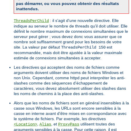
pas démarrer, ou vous pouvez obtenir des résultats
inattendus.
: il s'agit d'une nouvelle directive. Elle
ThreadsPerChild
indique au serveur le nombre de threads qu'il doit utiliser. Elle
définit le nombre maximum de connexions simultanées que le
serveur peut gérer ; vous devez donc vous assurer que ce
nombre soit suffisamment grand pour les besoins de votre
site. La valeur par défaut
est
ThreadsPerChild 150
recommandée, mais doit être ajustée à la valeur maximale
estimée de connexions simultanées à accepter.
Les directives qui acceptent des noms de fichiers comme
arguments doivent utiliser des noms de fichiers Windows et
non Unix. Cependant, comme httpd peut interpréter les anti-
slashes comme des séquences d'échappement de
caractères, vous devez absolument utiliser des slashes dans
les noms de chemins à la place des anti-slashes.
Alors que les noms de fichiers sont en général insensibles à la
casse sous Windows, les URLs sont encore sensibles à la
casse en interne avant d'être mises en correspondance avec
le système de fichiers. Par exemple, les directives
,
, et
utilisent toutes des
<Location>
Alias
ProxyPass
arguments sensibles à la casse. Pour cette raison, il est