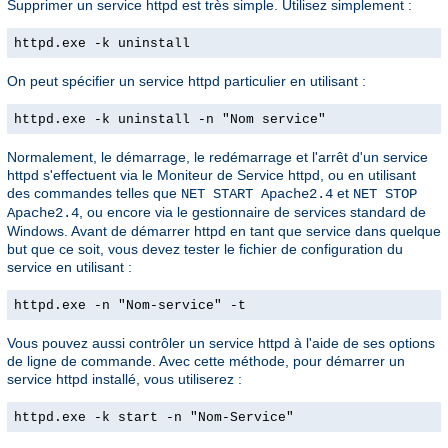
Supprimer un service httpd est très simple. Utilisez simplement :
httpd.exe -k uninstall
On peut spécifier un service httpd particulier en utilisant :
httpd.exe -k uninstall -n "Nom service"
Normalement, le démarrage, le redémarrage et l'arrêt d'un service
httpd s'effectuent via le Moniteur de Service httpd, ou en utilisant
des commandes telles que
et
NET START Apache2.4
NET STOP
, ou encore via le gestionnaire de services standard de
Apache2.4
Windows. Avant de démarrer httpd en tant que service dans quelque
but que ce soit, vous devez tester le fichier de configuration du
service en utilisant :
httpd.exe -n "Nom-service" -t
Vous pouvez aussi contrôler un service httpd à l'aide de ses options
de ligne de commande. Avec cette méthode, pour démarrer un
service httpd installé, vous utiliserez :
httpd.exe -k start -n "Nom-Service"