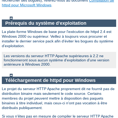
rechercher des bogues), référez-vous au document
Compilation de
httpd pour Microsoft Windows
.
Prérequis du système d'exploitation
La plate-forme Windows de base pour l'exécution de httpd 2.4 est
Windows 2000 ou supérieur. Veillez à toujours vous procurer et
installer le dernier service pack afin d'éviter les bogues du système
d'exploitation.
Les versions du serveur HTTP Apache supérieures à 2.2 ne
fonctionneront sous aucun système d'exploitation d'une version
antérieure à Windows 2000.
Téléchargement de httpd pour Windows
Le projet du serveur HTTP Apache proprement dit ne fournit pas de
distribution binaire mais seulement le code source. Certains
membres du projet
peuvent
mettre à disposition des paquets
binaires à titre individuel, mais ceux-ci n'ont pas vocation à être
distribués publiquement.
Si vous n'êtes pas en mesure de compiler le serveur HTTP Apache