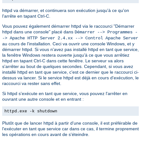
httpd va démarrer, et continuera son exécution jusqu'à ce qu'on
l'arrête en tapant Ctrl-C.
Vous pouvez également démarrer httpd via le raccourci "Démarrer
httpd dans une console" placé dans
Démarrer --> Programmes -
-> Apache HTTP Server 2.4.xx --> Control Apache Server
au cours de l'installation. Ceci va ouvrir une console Windows, et y
démarrer httpd. Si vous n'avez pas installé httpd en tant que service,
la fenêtre Windows restera ouverte jusqu'à ce que vous arrêtiez
httpd en tapant Ctrl-C dans cette fenêtre. Le serveur va alors
s'arrêter au bout de quelques secondes. Cependant, si vous avez
installé httpd en tant que service, c'est ce dernier que le raccourci ci-
dessus va lancer. Si le service httpd est déjà en cours d'exécution, le
raccourci va rester sans effet.
Si httpd s'exécute en tant que service, vous pouvez l'arrêter en
ouvrant une autre console et en entrant :
httpd.exe -k shutdown
Plutôt que de lancer httpd à partir d'une console, il est préférable de
l'exécuter en tant que service car dans ce cas, il termine proprement
les opérations en cours avant de s'éteindre.