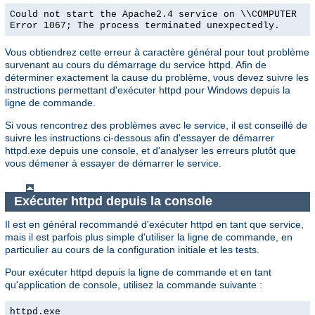
Could not start the Apache2.4 service on \\COMPUTER
Error 1067; The process terminated unexpectedly.
Vous obtiendrez cette erreur à caractère général pour tout problème
survenant au cours du démarrage du service httpd. Afin de
déterminer exactement la cause du problème, vous devez suivre les
instructions permettant d'exécuter httpd pour Windows depuis la
ligne de commande.
Si vous rencontrez des problèmes avec le service, il est conseillé de
suivre les instructions ci-dessous afin d'essayer de démarrer
httpd.exe depuis une console, et d'analyser les erreurs plutôt que
vous démener à essayer de démarrer le service.
Exécuter httpd depuis la console
Il est en général recommandé d'exécuter httpd en tant que service,
mais il est parfois plus simple d'utiliser la ligne de commande, en
particulier au cours de la configuration initiale et les tests.
Pour exécuter httpd depuis la ligne de commande et en tant
qu'application de console, utilisez la commande suivante :
httpd.exe