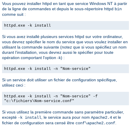
Vous pouvez installer httpd en tant que service Windows NT à partir
de la ligne de commandes et depuis le sous-répertoire httpd
bin
comme suit :
httpd.exe -k install
Si vous avez installé plusieurs services httpd sur votre ordinateur,
vous devrez spécifier le nom du service que vous voulez installer en
utilisant la commande suivante (notez que si vous spécifiez un nom
durant l'installation, vous devrez aussi le spécifier pour toute
opération comportant l'option -k) :
httpd.exe -k install -n "Nom-service"
Si un service doit utiliser un fichier de configuration spécifique,
utilisez ceci :
httpd.exe -k install -n "Nom-service" -f
"c:\fichiers\Nom-service.conf"
Si vous utilisez la première commande sans paramètre particulier,
excepté
, le service aura pour nom
et le
-k install
Apache2.4
fichier de configuration sera censé être
.
conf\apache2.conf