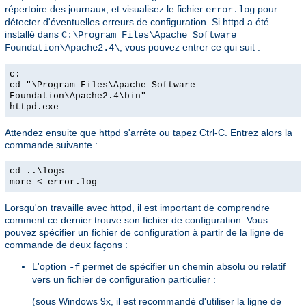
répertoire des journaux, et visualisez le fichier
pour
error.log
détecter d'éventuelles erreurs de configuration. Si httpd a été
installé dans
C:\Program Files\Apache Software
, vous pouvez entrer ce qui suit :
Foundation\Apache2.4\
c:
cd "\Program Files\Apache Software
Foundation\Apache2.4\bin"
httpd.exe
Attendez ensuite que httpd s'arrête ou tapez Ctrl-C. Entrez alors la
commande suivante :
cd ..\logs
more < error.log
Lorsqu'on travaille avec httpd, il est important de comprendre
comment ce dernier trouve son fichier de configuration. Vous
pouvez spécifier un fichier de configuration à partir de la ligne de
commande de deux façons :
L'option
permet de spécifier un chemin absolu ou relatif
-f
vers un fichier de configuration particulier :
(sous Windows 9x, il est recommandé d'utiliser la ligne de