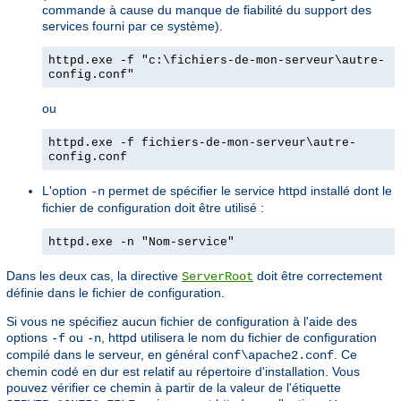
commande à cause du manque de fiabilité du support des
services fourni par ce système).
httpd.exe -f "c:\fichiers-de-mon-serveur\autre-
config.conf"
ou
httpd.exe -f fichiers-de-mon-serveur\autre-
config.conf
L'option
permet de spécifier le service httpd installé dont le
-n
fichier de configuration doit être utilisé :
httpd.exe -n "Nom-service"
Dans les deux cas, la directive
doit être correctement
ServerRoot
définie dans le fichier de configuration.
Si vous ne spécifiez aucun fichier de configuration à l'aide des
options
ou
, httpd utilisera le nom du fichier de configuration
-f
-n
compilé dans le serveur, en général
. Ce
conf\apache2.conf
chemin codé en dur est relatif au répertoire d'installation. Vous
pouvez vérifier ce chemin à partir de la valeur de l'étiquette