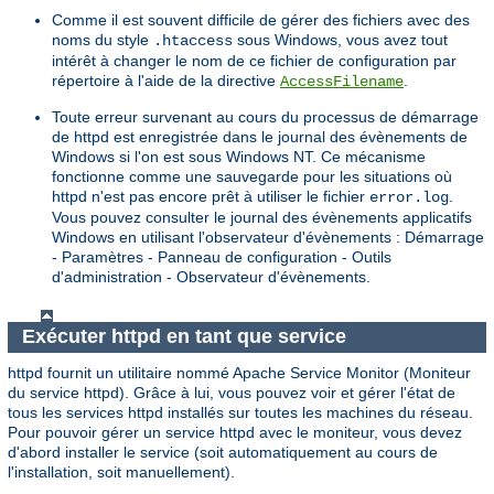
Comme il est souvent difficile de gérer des fichiers avec des
noms du style
sous Windows, vous avez tout
.htaccess
intérêt à changer le nom de ce fichier de configuration par
répertoire à l'aide de la directive
.
AccessFilename
Toute erreur survenant au cours du processus de démarrage
de httpd est enregistrée dans le journal des évènements de
Windows si l'on est sous Windows NT. Ce mécanisme
fonctionne comme une sauvegarde pour les situations où
httpd n'est pas encore prêt à utiliser le fichier
.
error.log
Vous pouvez consulter le journal des évènements applicatifs
Windows en utilisant l'observateur d'évènements : Démarrage
- Paramètres - Panneau de configuration - Outils
d'administration - Observateur d'évènements.
Exécuter httpd en tant que service
httpd fournit un utilitaire nommé Apache Service Monitor (Moniteur
du service httpd). Grâce à lui, vous pouvez voir et gérer l'état de
tous les services httpd installés sur toutes les machines du réseau.
Pour pouvoir gérer un service httpd avec le moniteur, vous devez
d'abord installer le service (soit automatiquement au cours de
l'installation, soit manuellement).