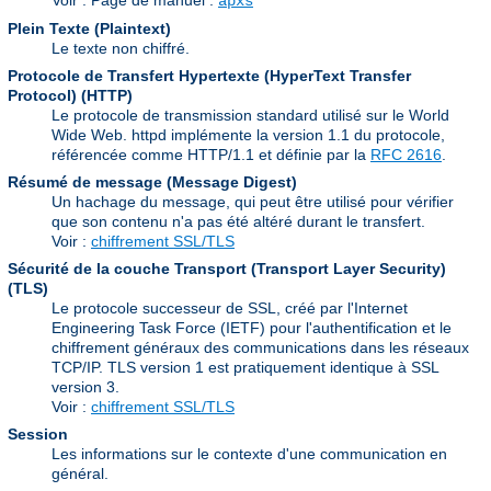
Voir : Page de manuel :
apxs
Plein Texte (Plaintext)
Le texte non chiffré.
Protocole de Transfert Hypertexte (HyperText Transfer
Protocol)
(HTTP)
Le protocole de transmission standard utilisé sur le World
Wide Web. httpd implémente la version 1.1 du protocole,
référencée comme HTTP/1.1 et définie par la
RFC 2616
.
Résumé de message (Message Digest)
Un hachage du message, qui peut être utilisé pour vérifier
que son contenu n'a pas été altéré durant le transfert.
Voir :
chiffrement SSL/TLS
Sécurité de la couche Transport (Transport Layer Security)
(TLS)
Le protocole successeur de SSL, créé par l'Internet
Engineering Task Force (IETF) pour l'authentification et le
chiffrement généraux des communications dans les réseaux
TCP/IP. TLS version 1 est pratiquement identique à SSL
version 3.
Voir :
chiffrement SSL/TLS
Session
Les informations sur le contexte d'une communication en
général.