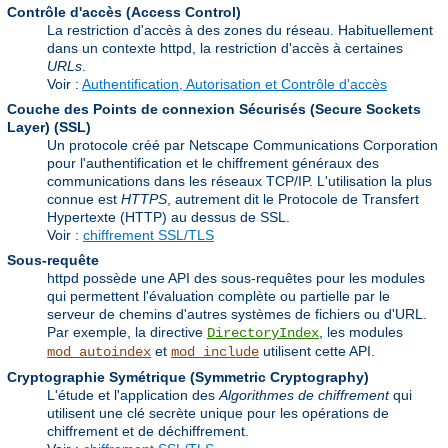
Contrôle d'accès (Access Control)
La restriction d'accès à des zones du réseau. Habituellement
dans un contexte httpd, la restriction d'accès à certaines
URLs
.
Voir :
Authentification, Autorisation et Contrôle d'accès
Couche des Points de connexion Sécurisés (Secure Sockets
Layer)
(SSL)
Un protocole créé par Netscape Communications Corporation
pour l'authentification et le chiffrement généraux des
communications dans les réseaux TCP/IP. L'utilisation la plus
connue est
HTTPS
, autrement dit le Protocole de Transfert
Hypertexte (HTTP) au dessus de SSL.
Voir :
chiffrement SSL/TLS
Sous-requête
httpd possède une API des sous-requêtes pour les modules
qui permettent l'évaluation complète ou partielle par le
serveur de chemins d'autres systèmes de fichiers ou d'URL.
Par exemple, la directive
, les modules
DirectoryIndex
et
utilisent cette API.
mod_autoindex
mod_include
Cryptographie Symétrique (Symmetric Cryptography)
L'étude et l'application des
Algorithmes de chiffrement
qui
utilisent une clé secrète unique pour les opérations de
chiffrement et de déchiffrement.