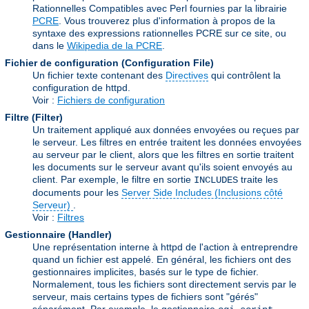
Rationnelles Compatibles avec Perl fournies par la librairie
PCRE
. Vous trouverez plus d'information à propos de la
syntaxe des expressions rationnelles PCRE sur ce site, ou
dans le
Wikipedia de la PCRE
.
Fichier de configuration (Configuration File)
Un fichier texte contenant des
Directives
qui contrôlent la
configuration de httpd.
Voir :
Fichiers de configuration
Filtre (Filter)
Un traitement appliqué aux données envoyées ou reçues par
le serveur. Les filtres en entrée traitent les données envoyées
au serveur par le client, alors que les filtres en sortie traitent
les documents sur le serveur avant qu'ils soient envoyés au
client. Par exemple, le filtre en sortie
traite les
INCLUDES
documents pour les
Server Side Includes (Inclusions côté
Serveur)
.
Voir :
Filtres
Gestionnaire (Handler)
Une représentation interne à httpd de l'action à entreprendre
quand un fichier est appelé. En général, les fichiers ont des
gestionnaires implicites, basés sur le type de fichier.
Normalement, tous les fichiers sont directement servis par le
serveur, mais certains types de fichiers sont "gérés"