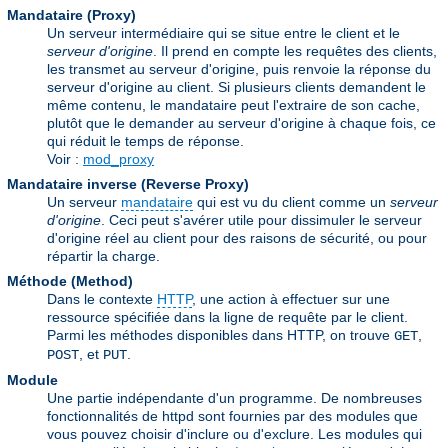
Mandataire (Proxy)
Un serveur intermédiaire qui se situe entre le client et le
serveur d'origine
. Il prend en compte les requêtes des clients,
les transmet au serveur d'origine, puis renvoie la réponse du
serveur d'origine au client. Si plusieurs clients demandent le
même contenu, le mandataire peut l'extraire de son cache,
plutôt que le demander au serveur d'origine à chaque fois, ce
qui réduit le temps de réponse.
Voir :
mod_proxy
Mandataire inverse (Reverse Proxy)
Un serveur
mandataire
qui est vu du client comme un
serveur
d'origine
. Ceci peut s'avérer utile pour dissimuler le serveur
d'origine réel au client pour des raisons de sécurité, ou pour
répartir la charge.
Méthode (Method)
Dans le contexte
HTTP
, une action à effectuer sur une
ressource spécifiée dans la ligne de requête par le client.
Parmi les méthodes disponibles dans HTTP, on trouve
,
GET
, et
.
POST
PUT
Module
Une partie indépendante d'un programme. De nombreuses
fonctionnalités de httpd sont fournies par des modules que
vous pouvez choisir d'inclure ou d'exclure. Les modules qui