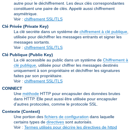
autre pour le déchiffrement. Les deux clés correspondantes
constituent une paire de clés. Appelé aussi chiffrement
asymétrique.
Voir :
chiffrement SSL/TLS
Clé Privée (Private Key)
La clé secrète dans un système de
chiffrement à clé publique
,
utilisée pour déchiffrer les messages entrants et signer les
messages sortants.
Voir :
chiffrement SSL/TLS
Clé Publique (Public Key)
La clé accessible au public dans un système de
Chiffrement à
clé publique
, utilisée pour chiffrer les messages destinés
uniquement à son propriétaire et déchiffrer les signatures
faites par son propriétaire.
Voir :
chiffrement SSL/TLS
CONNECT
Une
méthode
HTTP pour encapsuler des données brutes
dans HTTP. Elle peut aussi être utilisée pour encapsuler
d'autres protocoles, comme le protocole SSL.
Contexte (Context)
Une portion des
fichiers de configuration
dans laquelle
certains types de
directives
sont autorisés.
Voir :
Termes utilisés pour décrire les directives de httpd