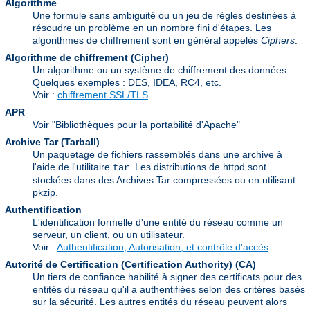
Algorithme
Une formule sans ambiguité ou un jeu de règles destinées à
résoudre un problème en un nombre fini d'étapes. Les
algorithmes de chiffrement sont en général appelés
Ciphers
.
Algorithme de chiffrement (Cipher)
Un algorithme ou un système de chiffrement des données.
Quelques exemples : DES, IDEA, RC4, etc.
Voir :
chiffrement SSL/TLS
APR
Voir "Bibliothèques pour la portabilité d'Apache"
Archive Tar (Tarball)
Un paquetage de fichiers rassemblés dans une archive à
l'aide de l'utilitaire
. Les distributions de httpd sont
tar
stockées dans des Archives Tar compressées ou en utilisant
pkzip.
Authentification
L'identification formelle d'une entité du réseau comme un
serveur, un client, ou un utilisateur.
Voir :
Authentification, Autorisation, et contrôle d'accès
Autorité de Certification (Certification Authority)
(CA)
Un tiers de confiance habilité à signer des certificats pour des
entités du réseau qu'il a authentifiées selon des critères basés
sur la sécurité. Les autres entités du réseau peuvent alors