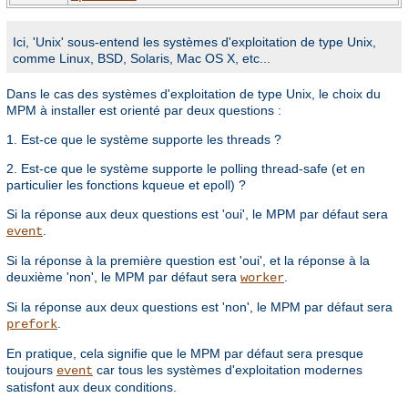
Ici, 'Unix' sous-entend les systèmes d'exploitation de type Unix,
comme Linux, BSD, Solaris, Mac OS X, etc...
Dans le cas des systèmes d'exploitation de type Unix, le choix du
MPM à installer est orienté par deux questions :
1. Est-ce que le système supporte les threads ?
2. Est-ce que le système supporte le polling thread-safe (et en
particulier les fonctions kqueue et epoll) ?
Si la réponse aux deux questions est 'oui', le MPM par défaut sera
.
event
Si la réponse à la première question est 'oui', et la réponse à la
deuxième 'non', le MPM par défaut sera
.
worker
Si la réponse aux deux questions est 'non', le MPM par défaut sera
.
prefork
En pratique, cela signifie que le MPM par défaut sera presque
toujours
car tous les systèmes d'exploitation modernes
event
satisfont aux deux conditions.