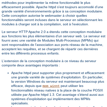
méthodes pour implémenter la même fonctionnalité le plus
efficacement possible. Apache httpd s'est toujours accomodé d'une
grande variété d'environnements grâce à sa conception modulaire.
Cette conception autorise le webmaster à choisir quelles
fonctionnalités seront incluses dans le serveur en sélectionnant les
modules à charger soit à la compilation, soit à l'exécution.
Le serveur HTTP Apache 2.0 a étendu cette conception modulaire
aux fonctions les plus élémentaires d'un serveur web. Le serveur est
fourni avec une variété de Modules Multi-Processus (MPMs) qui
sont responsables de l'association aux ports réseau de la machine,
acceptent les requêtes, et se chargent de répartir ces dernières
entre les différents processus enfants.
L'extension de la conception modulaire à ce niveau du serveur
comporte deux avantages importants :
Apache httpd peut supporter plus proprement et efficacement
une grande variété de systèmes d'exploitation. En particulier,
la version Windows du serveur est maintenant beaucoup plus
efficace, depuis que
peut utiliser les
mpm_winnt
fonctionnalités réseau natives à la place de la couche POSIX
utilisée par Apache httpd 1.3. Cet avantage s'étend aussi aux
systèmes d'exploitation qui implémentent des MPMs
spécialisés.