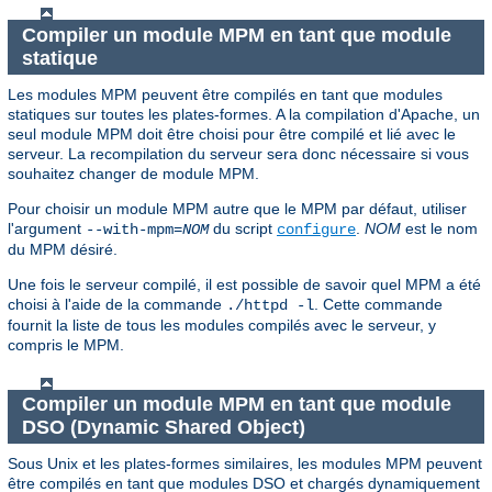
Compiler un module MPM en tant que module
statique
Les modules MPM peuvent être compilés en tant que modules
statiques sur toutes les plates-formes. A la compilation d'Apache, un
seul module MPM doit être choisi pour être compilé et lié avec le
serveur. La recompilation du serveur sera donc nécessaire si vous
souhaitez changer de module MPM.
Pour choisir un module MPM autre que le MPM par défaut, utiliser
l'argument
du script
.
NOM
est le nom
--with-mpm=
NOM
configure
du MPM désiré.
Une fois le serveur compilé, il est possible de savoir quel MPM a été
choisi à l'aide de la commande
. Cette commande
./httpd -l
fournit la liste de tous les modules compilés avec le serveur, y
compris le MPM.
Compiler un module MPM en tant que module
DSO (Dynamic Shared Object)
Sous Unix et les plates-formes similaires, les modules MPM peuvent
être compilés en tant que modules DSO et chargés dynamiquement