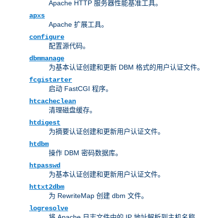
Apache HTTP 服务器性能基准工具。
apxs
Apache 扩展工具。
configure
配置源代码。
dbmmanage
为基本认证创建和更新 DBM 格式的用户认证文件。
fcgistarter
启动 FastCGI 程序。
htcacheclean
清理磁盘缓存。
htdigest
为摘要认证创建和更新用户认证文件。
htdbm
操作 DBM 密码数据库。
htpasswd
为基本认证创建和更新用户认证文件。
httxt2dbm
为 RewriteMap 创建 dbm 文件。
logresolve
将 Apache 日志文件中的 IP 地址解析到主机名称。