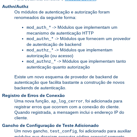
Authn/Authz
Os módulos de autenticação e autorização foram
renomeados da seguinte forma:
-> Módulos que implementam um
mod_auth_*
mecanismo de autenticação HTTP
-> Módulos que fornecem um provedor
mod_authn_*
de autenticação de backend
-> Módulos que implementam
mod_authz_*
autorização (ou acesso)
-> Módulos que implementam tanto
mod_authnz_*
autenticação quanto autorização
Existe um novo esquema de provedor de backend de
autenticação que facilita bastante a construção de novos
backends de autenticação.
Registro de Erros de Conexão
Uma nova função,
, foi adicionada para
ap_log_cerror
registrar erros que ocorrem com a conexão do cliente.
Quando registrada, a mensagem inclui o endereço IP do
cliente.
Gancho de Configuração de Teste Adicionado
Um novo gancho,
, foi adicionado para auxiliar
test_config
módulos que desejam executar código especial somente