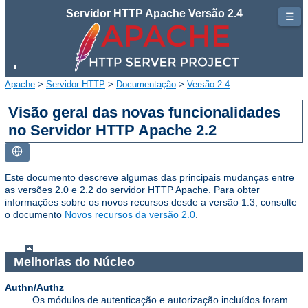
Servidor HTTP Apache Versão 2.4
☰
Apache
>
Servidor HTTP
>
Documentação
>
Versão 2.4
Visão geral das novas funcionalidades
no Servidor HTTP Apache 2.2
Este documento descreve algumas das principais mudanças entre
as versões 2.0 e 2.2 do servidor HTTP Apache. Para obter
informações sobre os novos recursos desde a versão 1.3, consulte
o documento
Novos recursos da versão 2.0
.
Melhorias do Núcleo
Authn/Authz
Os módulos de autenticação e autorização incluídos foram