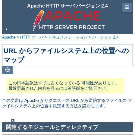
Apache HTTP サーバ バージョン 2.4
☰
Apache
>
HTTP サーバ
>
ドキュメンテーション
>
バージョン 2.4
URL からファイルシステム上の位置への
マップ
この日本語訳はすでに古くなっている 可能性があります。
最近更新された内容を見るには英語版をご覧下さい。
この文書は Apache がリクエストの URL から送信するファイルの フ
ァイルシステム上の位置を決定する方法を説明します。
関連するモジュールとディレクティブ