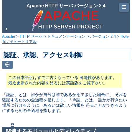
Apache HTTP サーバ バージョン 2.4
☰
Apache
>
HTTP サーバ
>
ドキュメンテーション
>
バージョン 2.4
>
How-
To / チュートリアル
認証、承認、アクセス制御
この日本語訳はすでに古くなっている 可能性があります。
最近更新された内容を見るには英語版をご覧下さい。
「認証」とは、誰かが自分は誰であるかを主張した場合に、 それを
確認するための全過程を指します。「承認」とは、 誰かが行きたい
場所に行けるように、あるいは欲しい情報を 得ることができるよう
にするための全過程を指します。
関連するモジュールとディレクティブ