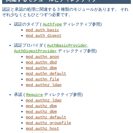
認証と承認の処理に関連する 3 種類のモジュールがあります。 それ
ぞれ少なくともひとつずつ必要です。
認証のタイプ (
ディレクティブ参照)
AuthType
mod_auth_basic
mod_auth_digest
認証プロバイダ (
,
AuthBasicProvider
ディレクティブ参照)
AuthDigestProvider
mod_authn_anon
mod_authn_dbd
mod_authn_dbm
mod_authn_default
mod_authn_file
mod_authnz_ldap
承認 (
ディレクティブ参照)
Require
mod_authnz_ldap
mod_authz_dbm
mod_authz_dbm
mod_authz_default
mod_authz_groupfile
mod_authz_host