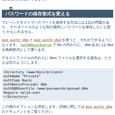
パスワードの保存形式を変える
プレーンテキストでパスワードを保存する方法には上記の問題があ
り、 データベースのような別の場所にパスワードを保存したいと思
う かもしれません。
と
を使うと、それができるように
mod_authn_dbm
mod_authn_dbd
なります。
で file の代わりに、
あるいは
AuthBasicSource
dbm
dbd
を格納形式として選べます。
テキストファイルの代わりに dbm ファイルを選択する場合は、たと
えば次のようにします。
<Directory /www/docs/private>
AuthName "Private"
AuthType Basic
AuthBasicProvider dbm
AuthDBMUserFile /www/passwords/passwd.dbm
Require valid-user
</Directory>
この他のオプションも存在します。詳細に関しては
mod_authn_dbm
のドキュメントをご覧ください。