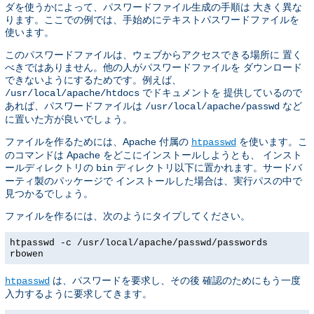
ダを使うかによって、パスワードファイル生成の手順は 大きく異な
ります。ここでの例では、手始めにテキストパスワードファイルを
使います。
このパスワードファイルは、ウェブからアクセスできる場所に 置く
べきではありません。他の人がパスワードファイルを ダウンロード
できないようにするためです。例えば、
でドキュメントを 提供しているので
/usr/local/apache/htdocs
あれば、パスワードファイルは
など
/usr/local/apache/passwd
に置いた方が良いでしょう。
ファイルを作るためには、Apache 付属の
を使います。こ
htpasswd
のコマンドは Apache をどこにインストールしようとも、 インスト
ールディレクトリの
ディレクトリ以下に置かれます。サードバ
bin
ーティ製のパッケージで インストールした場合は、実行パスの中で
見つかるでしょう。
ファイルを作るには、次のようにタイプしてください。
htpasswd -c /usr/local/apache/passwd/passwords
rbowen
は、パスワードを要求し、その後 確認のためにもう一度
htpasswd
入力するように要求してきます。