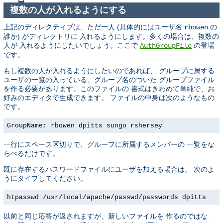
複数の人が入れるようにする
上記のディレクティブは、ただ一人 (具体的にはユーザ名
の
rbowen
誰か) がディレクトリに 入れるようにします。多くの場合は、複数の
人が 入れるようにしたいでしょう。ここで
の登場
AuthGroupFile
です。
もし複数の人が入れるようにしたいのであれば、 グループに属する
ユーザの一覧の入っている、グループ名のついた グループファイル
を作る必要があります。このファイルの 書式はきわめて単純で、お
好みのエディタで生成できます。 ファイルの中身は次のようなもの
です。
GroupName: rbowen dpitts sungo rshersey
一行にスペース区切りで、グループに所属するメンバーの 一覧をな
らべるだけです。
既に存在するパスワードファイルにユーザを加える場合は、 次のよ
うにタイプしてください。
htpasswd /usr/local/apache/passwd/passwords dpitts
以前と同じ応答が返されますが、新しいファイルを 作るのではな