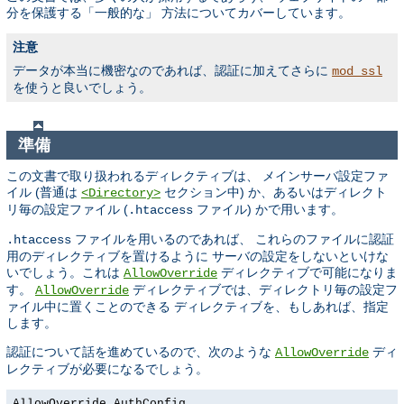
分を保護する「一般的な」 方法についてカバーしています。
注意
データが本当に機密なのであれば、認証に加えてさらに
mod_ssl
を使うと良いでしょう。
準備
この文書で取り扱われるディレクティブは、 メインサーバ設定ファ
イル (普通は
セクション中) か、あるいはディレクト
<Directory>
リ毎の設定ファイル (
ファイル) かで用います。
.htaccess
ファイルを用いるのであれば、 これらのファイルに認証
.htaccess
用のディレクティブを置けるように サーバの設定をしないといけな
いでしょう。これは
ディレクティブで可能になりま
AllowOverride
す。
ディレクティブでは、ディレクトリ毎の設定フ
AllowOverride
ァイル中に置くことのできる ディレクティブを、もしあれば、指定
します。
認証について話を進めているので、次のような
ディ
AllowOverride
レクティブが必要になるでしょう。
AllowOverride AuthConfig