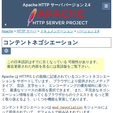
Apache HTTP サーバ バージョン 2.4
☰
Apache
>
HTTP サーバ
>
ドキュメンテーション
>
バージョン 2.4
コンテントネゴシエーション
この日本語訳はすでに古くなっている 可能性があります。
最近更新された内容を見るには英語版をご覧下さい。
Apache は HTTP/1.1 の規格に記述されているコンテントネゴシエー
ションを サポートしています。 ブラウザにより提供されたメディア
タイプ、 言語、文字セット、エンコーディングの優先傾向に基づい
て、 最適なリソースの表現を選択できます。 また、不完全なネゴシ
エーション情報を送ってくるブラウザからのリクエストを もっと賢
く取り扱えるよう、いくつか機能も実装してあります。
コンテントネゴシエーションは
モジュールによ
mod_negotiation
って提供されていて、デフォルトで組み込まれています。