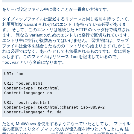
をサーバ設定ファイル中に書くことが一番良い方法です。
タイプマップファイルは記述するリソースと同じ名前を持っていて、
利用可能な variant それぞれのエントリを持っている必要がありま
す。 そして、このエントリは連続した HTTP のヘッダ行で構成され
ます。 異なる variant のためのエントリは空行で区切られています。
エントリ中に空行が複数あってはいけません。 習慣的には、マップ
ファイルは全体を結合したもののエントリから始まります (しかしこ
れは必須ではなく、あったとしても無視されるものです)。 次に例を
示します。このファイルはリソース
を記述しているので、
foo
という名前になります。
foo.var
URI: foo
URI: foo.en.html
Content-type: text/html
Content-language: en
URI: foo.fr.de.html
Content-type: text/html;charset=iso-8859-2
Content-language: fr, de
たとえ MultiViews を使用するようになっていたとしても、 ファイル
名の拡張子よりタイプマップの方が優先権を持つということにも 注