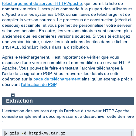
téléchargement du serveur HTTP Apache
, qui fournit la liste de
nombreux miroirs. Il sera plus commode à la plupart des utilisateurs
d'Apache sur les systèmes UNIX ou similaires de télécharger et de
compiler la version sources. Le processus de construction (décrit ci-
dessous) est simple, et vous permet de personnaliser votre serveur
selon vos besoins. En outre, les versions binaires sont souvent plus
anciennes que les dernières versions sources. Si vous téléchargez
une version binaire, suivez les instructions décrites dans le fichier
inclus dans la distribution.
INSTALL.bindist
Après le téléchargement, il est important de vérifier que vous
disposez d'une version complète et non modifiée du serveur HTTP
Apache. Vous pouvez le faire en testant l'archive téléchargée à
l'aide de la signature PGP. Vous trouverez les détails de cette
opération sur la
page de téléchargement
ainsi qu'un exemple précis
décrivant
l'utilisation de PGP
.
Extraction
L'extraction des sources depuis l'archive du serveur HTTP Apache
consiste simplement à décompresser et à désarchiver cette dernière
:
$ gzip 
-
d httpd-
NN
.
tar
.
gz
