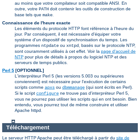
au moins que votre compilateur soit compatible ANSI. En
outre, votre
doit contenir les outils de construction de
PATH
base tels que
.
make
Connaissance de l'heure exacte
Les éléments du protocole HTTP font référence à l'heure du
jour. Par conséquent, il est nécessaire d'équiper votre
système d'un dispositif de synchronisation du temps. Les
programmes
ou
, basés sur le protocole NTP,
ntpdate
xntpd
sont couramment utilisés à cet effet. Voir la
page d'accueil de
NTP
pour plus de détails à propos du logiciel NTP et des
serveurs de temps publics.
Perl 5
[OPTIONNEL]
L'interpréteur Perl 5 (les versions 5.003 ou supérieures
conviennent) est nécessaire pour l'exécution de certains
scripts comme
ou
(qui sont écrits en Perl).
apxs
dbmmanage
Si le script
ne trouve pas d'interpréteur Perl 5,
configure
vous ne pourrez pas utiliser les scripts qui en ont besoin. Bien
entendu, vous pourrez tout de même construire et utiliser
Apache httpd.
Téléchargement
Le serveur HTTP Apache peut être téléchargé à partir du
site de