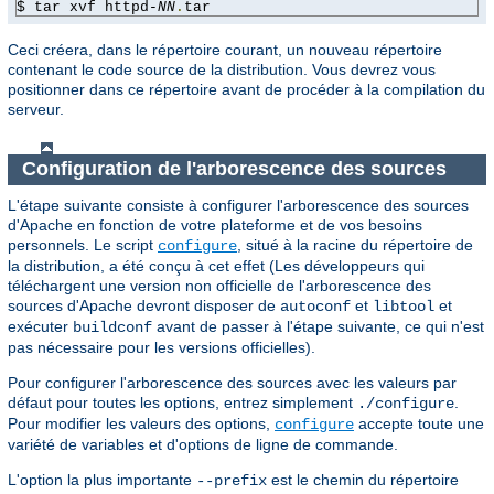
$ tar xvf httpd-
NN
.
tar
Ceci créera, dans le répertoire courant, un nouveau répertoire
contenant le code source de la distribution. Vous devrez vous
positionner dans ce répertoire avant de procéder à la compilation du
serveur.
Configuration de l'arborescence des sources
L'étape suivante consiste à configurer l'arborescence des sources
d'Apache en fonction de votre plateforme et de vos besoins
personnels. Le script
, situé à la racine du répertoire de
configure
la distribution, a été conçu à cet effet (Les développeurs qui
téléchargent une version non officielle de l'arborescence des
sources d'Apache devront disposer de
et
et
autoconf
libtool
exécuter
avant de passer à l'étape suivante, ce qui n'est
buildconf
pas nécessaire pour les versions officielles).
Pour configurer l'arborescence des sources avec les valeurs par
défaut pour toutes les options, entrez simplement
.
./configure
Pour modifier les valeurs des options,
accepte toute une
configure
variété de variables et d'options de ligne de commande.
L'option la plus importante
est le chemin du répertoire
--prefix