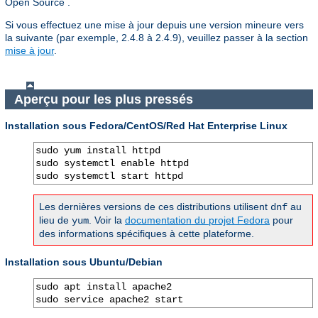
Open Source .
Si vous effectuez une mise à jour depuis une version mineure vers
la suivante (par exemple, 2.4.8 à 2.4.9), veuillez passer à la section
mise à jour
.
Aperçu pour les plus pressés
Installation sous Fedora/CentOS/Red Hat Enterprise Linux
sudo yum install httpd

sudo systemctl enable httpd

sudo systemctl start httpd
Les dernières versions de ces distributions utilisent
au
dnf
lieu de
. Voir la
documentation du projet Fedora
pour
yum
des informations spécifiques à cette plateforme.
Installation sous Ubuntu/Debian
sudo apt install apache2

sudo service apache2 start