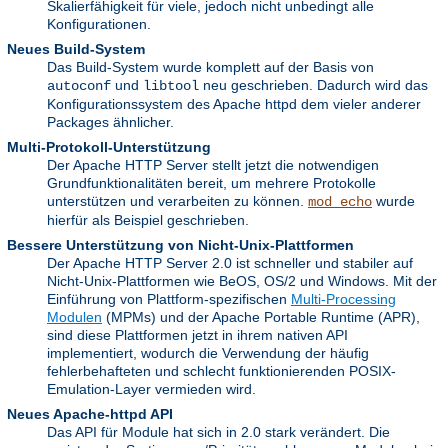
Skalierfähigkeit für viele, jedoch nicht unbedingt alle
Konfigurationen.
Neues Build-System
Das Build-System wurde komplett auf der Basis von
und
neu geschrieben. Dadurch wird das
autoconf
libtool
Konfigurationssystem des Apache httpd dem vieler anderer
Packages ähnlicher.
Multi-Protokoll-Unterstützung
Der Apache HTTP Server stellt jetzt die notwendigen
Grundfunktionalitäten bereit, um mehrere Protokolle
unterstützen und verarbeiten zu können.
wurde
mod_echo
hierfür als Beispiel geschrieben.
Bessere Unterstützung von Nicht-Unix-Plattformen
Der Apache HTTP Server 2.0 ist schneller und stabiler auf
Nicht-Unix-Plattformen wie BeOS, OS/2 und Windows. Mit der
Einführung von Plattform-spezifischen
Multi-Processing
Modulen
(MPMs) und der Apache Portable Runtime (APR),
sind diese Plattformen jetzt in ihrem nativen API
implementiert, wodurch die Verwendung der häufig
fehlerbehafteten und schlecht funktionierenden POSIX-
Emulation-Layer vermieden wird.
Neues Apache-httpd API
Das API für Module hat sich in 2.0 stark verändert. Die