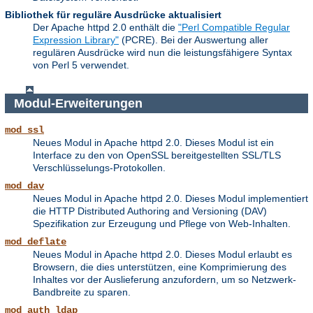
Bibliothek für reguläre Ausdrücke aktualisiert
Der Apache httpd 2.0 enthält die
"Perl Compatible Regular
Expression Library"
(PCRE). Bei der Auswertung aller
regulären Ausdrücke wird nun die leistungsfähigere Syntax
von Perl 5 verwendet.
Modul-Erweiterungen
mod_ssl
Neues Modul in Apache httpd 2.0. Dieses Modul ist ein
Interface zu den von OpenSSL bereitgestellten SSL/TLS
Verschlüsselungs-Protokollen.
mod_dav
Neues Modul in Apache httpd 2.0. Dieses Modul implementiert
die HTTP Distributed Authoring and Versioning (DAV)
Spezifikation zur Erzeugung und Pflege von Web-Inhalten.
mod_deflate
Neues Modul in Apache httpd 2.0. Dieses Modul erlaubt es
Browsern, die dies unterstützen, eine Komprimierung des
Inhaltes vor der Auslieferung anzufordern, um so Netzwerk-
Bandbreite zu sparen.
mod_auth_ldap