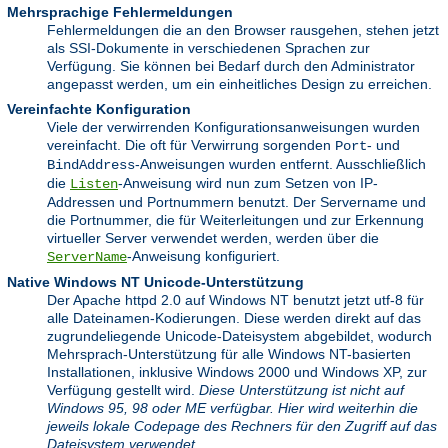
Mehrsprachige Fehlermeldungen
Fehlermeldungen die an den Browser rausgehen, stehen jetzt
als SSI-Dokumente in verschiedenen Sprachen zur
Verfügung. Sie können bei Bedarf durch den Administrator
angepasst werden, um ein einheitliches Design zu erreichen.
Vereinfachte Konfiguration
Viele der verwirrenden Konfigurationsanweisungen wurden
vereinfacht. Die oft für Verwirrung sorgenden
- und
Port
-Anweisungen wurden entfernt. Ausschließlich
BindAddress
die
-Anweisung wird nun zum Setzen von IP-
Listen
Addressen und Portnummern benutzt. Der Servername und
die Portnummer, die für Weiterleitungen und zur Erkennung
virtueller Server verwendet werden, werden über die
-Anweisung konfiguriert.
ServerName
Native Windows NT Unicode-Unterstützung
Der Apache httpd 2.0 auf Windows NT benutzt jetzt utf-8 für
alle Dateinamen-Kodierungen. Diese werden direkt auf das
zugrundeliegende Unicode-Dateisystem abgebildet, wodurch
Mehrsprach-Unterstützung für alle Windows NT-basierten
Installationen, inklusive Windows 2000 und Windows XP, zur
Verfügung gestellt wird.
Diese Unterstützung ist nicht auf
Windows 95, 98 oder ME verfügbar. Hier wird weiterhin die
jeweils lokale Codepage des Rechners für den Zugriff auf das
Dateisystem verwendet.