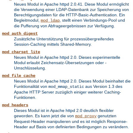
Neues Modul in Apache httpd 2.0.41. Diese Modul ermöglicht
die Verwendung einer LDAP-Datenbank zur Speicherung von
Berechtigungsdaten für die HTTP-Basic-Authentication. Ein
Begleitmodul,
, stellt einen Verbindungs-Pool und
mod_ldap
die Pufferung von Abfrageergebnissen zur Verfügung.
mod_auth_digest
Zusätzliche Unterstützung für prozessübergreifendes
Session-Caching mittels Shared-Memory.
mod_charset_lite
Neues Modul in Apache httpd 2.0. Dieses experimentelle
Modul erlaubt Zeichensatz-Übersetzungen oder -
Umschlüsselung.
mod_file_cache
Neues Modul in Apache httpd 2.0. Dieses Modul beinhaltet die
Funktionalität von
aus Version 1.3 des
mod_mmap_static
Apache HTTP Server zuzüglich einiger weiterer Caching-
Funktionen.
mod_headers
Dieses Modul ist in Apache httpd 2.0 deutlich flexibler
geworden. Es kann jetzt die von
genutzten
mod_proxy
Request-Header manipulieren und es ist möglich Response-
Header auf Basis von definierten Bedingungen zu verändern.